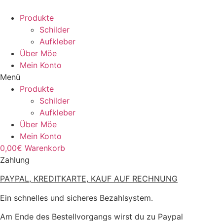
Zum
Inhalt
Produkte
wechseln
Schilder
Aufkleber
Über Möe
Mein Konto
Menü
Produkte
Schilder
Aufkleber
Über Möe
Mein Konto
0,00
€
Warenkorb
Zahlung
PAYPAL, KREDITKARTE, KAUF AUF RECHNUNG
Ein schnelles und sicheres Bezahlsystem.
Am Ende des Bestellvorgangs wirst du zu Paypal