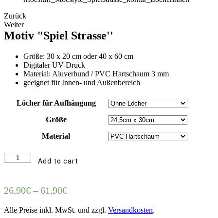
Zurück
Weiter
Motiv "Spiel Strasse''
Größe: 30 x 20 cm oder 40 x 60 cm
Digitaler UV-Druck
Material: Aluverbund / PVC Hartschaum 3 mm
geeignet für Innen- und Außenbereich
Löcher für Aufhängung
Größe
Material
Motiv
Add to cart
"Spiel
Strasse''
quantity
26,90
€
–
61,90
€
Alle Preise inkl. MwSt. und zzgl.
Versandkosten
.