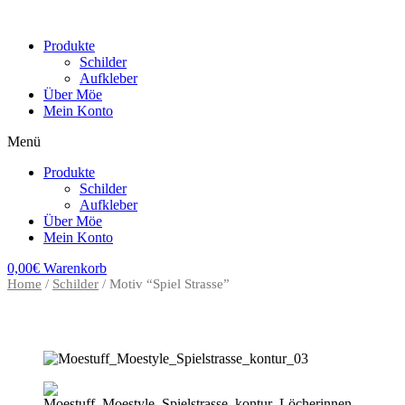
Zum
Inhalt
Produkte
wechseln
Schilder
Aufkleber
Über Möe
Mein Konto
Menü
Produkte
Schilder
Aufkleber
Über Möe
Mein Konto
0,00
€
Warenkorb
Home
/
Schilder
/ Motiv “Spiel Strasse”